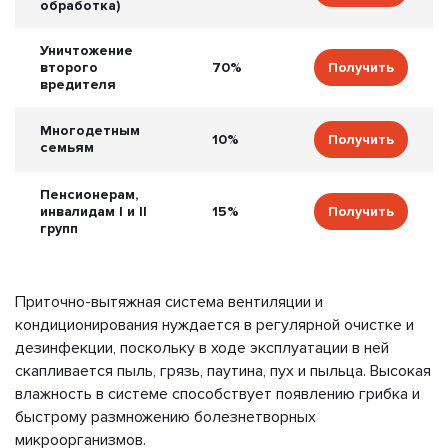
обработка)
Уничтожение
второго
70%
Получить
вредителя
Многодетным
10%
Получить
семьям
Пенсионерам,
инвалидам I и II
15%
Получить
групп
Приточно-вытяжная система вентиляции и
кондиционирования нуждается в регулярной очистке и
дезинфекции, поскольку в ходе эксплуатации в ней
скапливается пыль, грязь, паутина, пух и пыльца. Высокая
влажность в системе способствует появлению грибка и
быстрому размножению болезнетворных
микроорганизмов.