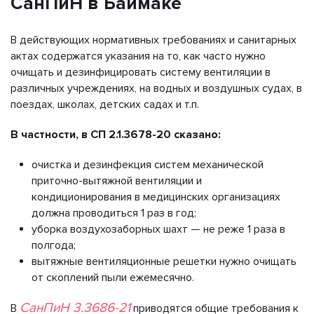
СанПиН в Баймаке
В действующих нормативных требованиях и санитарных
актах содержатся указания на то, как часто нужно
очищать и дезинфицировать систему вентиляции в
различных учреждениях, на водных и воздушных судах, в
поездах, школах, детских садах и т.п.
В частности, в СП 2.1.3678-20 сказано:
очистка и дезинфекция систем механической
приточно-вытяжной вентиляции и
кондиционирования в медицинских организациях
должна проводиться 1 раз в год;
уборка воздухозаборных шахт — не реже 1 раза в
полгода;
вытяжные вентиляционные решетки нужно очищать
от скоплений пыли ежемесячно.
СанПиН 3.3686-21
В
приводятся общие требования к