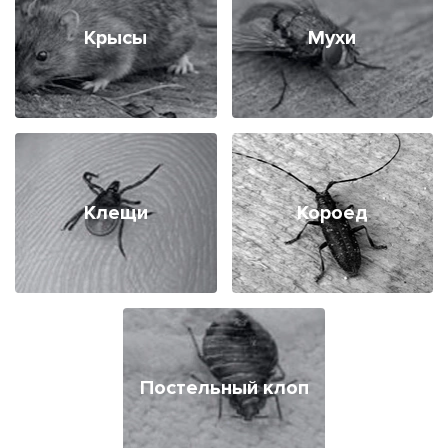
Крысы
Мухи
Клещи
Короед
Постельный клоп