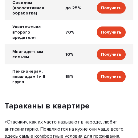
Соседям
(коллективная
до 25%
Получить
обработка)
Уничтожение
второго
70%
Получить
вредителя
Многодетным
10%
Получить
семьям
Пенсионерам,
инвалидам I и II
15%
Получить
групп
Тараканы в квартире
«Стасики», как их часто называют в народе, любят
антисанитарию. Появляются на кухне они чаще всего,
здесь самые комфортные условия для проживания.