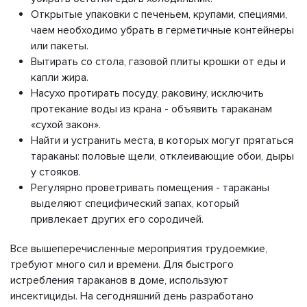
Открытые упаковки с печеньем, крупами, специями,
чаем необходимо убрать в герметичные контейнеры
или пакеты.
Вытирать со стола, газовой плиты крошки от еды и
капли жира.
Насухо протирать посуду, раковину, исключить
протекание воды из крана - объявить тараканам
«сухой закон».
Найти и устранить места, в которых могут прятаться
тараканы: половые щели, отклеивающие обои, дыры
у стояков.
Регулярно проветривать помещения - тараканы
выделяют специфический запах, который
привлекает других его сородичей.
Все вышеперечисленные мероприятия трудоемкие,
требуют много сил и времени. Для быстрого
истребления тараканов в доме, используют
инсектициды. На сегодняшний день разработано