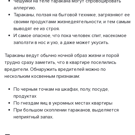
Чешуйки на теле таракана могут спровоцировать
аллергию.
Тараканы, ползая на бытовой технике, загрязняют ее
своими продуктами жизнедеятельности, и тем самым
выводят ее из строя.
И самое опасное, что пока человек спит, насекомое
заползти в нос и ухо, а даже может укусить.
Тараканы ведут обычно ночной образ жизни и порой
трудно сразу заметить, что в квартире поселились
вредители. Обнаружить вредителей можно по
нескольким косвенным признакам:
По черным точкам на шкафах, полу, посуде,
продуктах
По гнездам яиц в укромных местах квартиры
При большом скоплении тараканов, выделяется
неприятный запах.