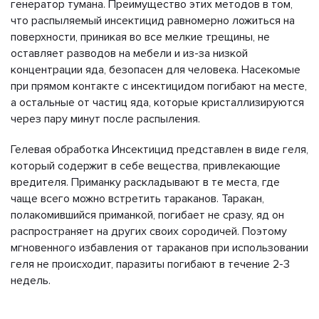
генератор тумана. Преимущество этих методов в том,
что распыляемый инсектицид равномерно ложиться на
поверхности, приникая во все мелкие трещины, не
оставляет разводов на мебели и из-за низкой
концентрации яда, безопасен для человека. Насекомые
при прямом контакте с инсектицидом погибают на месте,
а остальные от частиц яда, которые кристаллизируются
через пару минут после распыления.
Гелевая обработка Инсектицид представлен в виде геля,
который содержит в себе вещества, привлекающие
вредителя. Приманку раскладывают в те места, где
чаще всего можно встретить тараканов. Таракан,
полакомившийся приманкой, погибает не сразу, яд он
распространяет на других своих сородичей. Поэтому
мгновенного избавления от тараканов при использовании
геля не происходит, паразиты погибают в течение 2-3
недель.