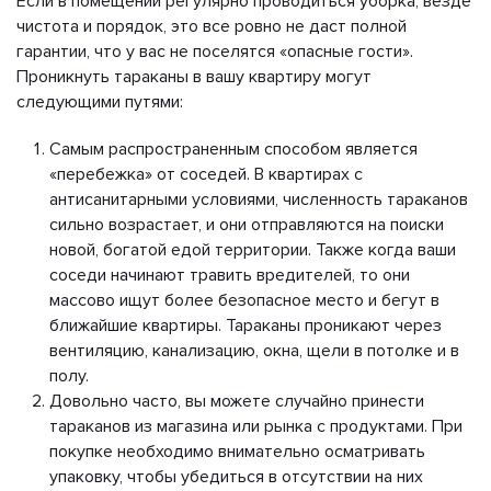
Если в помещении регулярно проводиться уборка, везде
чистота и порядок, это все ровно не даст полной
гарантии, что у вас не поселятся «опасные гости».
Проникнуть тараканы в вашу квартиру могут
следующими путями:
Самым распространенным способом является
«перебежка» от соседей. В квартирах с
антисанитарными условиями, численность тараканов
сильно возрастает, и они отправляются на поиски
новой, богатой едой территории. Также когда ваши
соседи начинают травить вредителей, то они
массово ищут более безопасное место и бегут в
ближайшие квартиры. Тараканы проникают через
вентиляцию, канализацию, окна, щели в потолке и в
полу.
Довольно часто, вы можете случайно принести
тараканов из магазина или рынка с продуктами. При
покупке необходимо внимательно осматривать
упаковку, чтобы убедиться в отсутствии на них