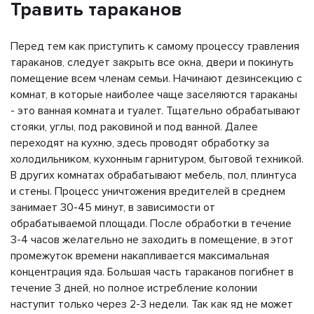
Травить тараканов
Перед тем как приступить к самому процессу травления
тараканов, следует закрыть все окна, двери и покинуть
помещение всем членам семьи. Начинают дезинсекцию с
комнат, в которые наиболее чаще заселяются тараканы
- это ванная комната и туалет. Тщательно обрабатывают
стояки, углы, под раковиной и под ванной. Далее
переходят на кухню, здесь проводят обработку за
холодильником, кухонным гарнитуром, бытовой техникой.
В других комнатах обрабатывают мебель, пол, плинтуса
и стены. Процесс уничтожения вредителей в среднем
занимает 30-45 минут, в зависимости от
обрабатываемой площади. После обработки в течение
3-4 часов желательно не заходить в помещение, в этот
промежуток времени накапливается максимальная
концентрация яда. Большая часть тараканов погибнет в
течение 3 дней, но полное истребление колонии
наступит только через 2-3 недели. Так как яд не может