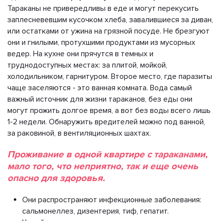
Тараканы не привередливы в еде и могут перекусить
заплесневевшим кусочком хлеба, завалившиеся за диван,
или остатками от ужина на грязной посуде. Не брезгуют
они и гнилыми, протухшими продуктами из мусорных
ведер. На кухне они прячутся в темных и
труднодоступных местах: за плитой, мойкой,
холодильником, гарнитуром. Второе место, где паразиты
чаще заселяются - это ванная комната. Вода самый
важный источник для жизни тараканов, без еды они
могут прожить долгое время, а вот без воды всего лишь
1-2 недели. Обнаружить вредителей можно под ванной,
за раковиной, в вентиляционных шахтах.
Проживание в одной квартире с тараканами,
мало того, что неприятно, так и еще очень
опасно для здоровья.
Они распространяют инфекционные заболевания:
сальмонеллез, дизентерия, тиф, гепатит.