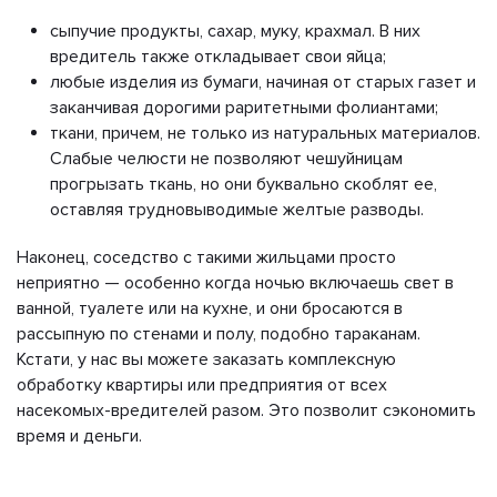
сыпучие продукты, сахар, муку, крахмал. В них
вредитель также откладывает свои яйца;
любые изделия из бумаги, начиная от старых газет и
заканчивая дорогими раритетными фолиантами;
ткани, причем, не только из натуральных материалов.
Слабые челюсти не позволяют чешуйницам
прогрызать ткань, но они буквально скоблят ее,
оставляя трудновыводимые желтые разводы.
Наконец, соседство с такими жильцами просто
неприятно — особенно когда ночью включаешь свет в
ванной, туалете или на кухне, и они бросаются в
рассыпную по стенами и полу, подобно тараканам.
Кстати, у нас вы можете заказать комплексную
обработку квартиры или предприятия от всех
насекомых-вредителей разом. Это позволит сэкономить
время и деньги.