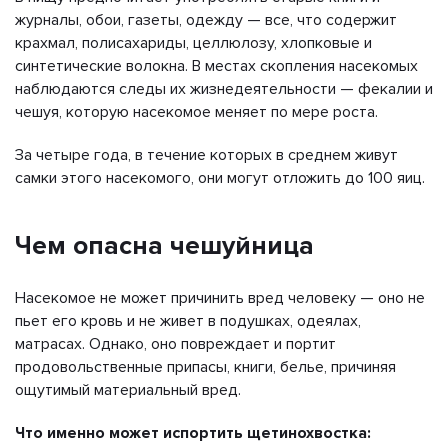
журналы, обои, газеты, одежду — все, что содержит
крахмал, полисахариды, целлюлозу, хлопковые и
синтетические волокна. В местах скопления насекомых
наблюдаются следы их жизнедеятельности — фекалии и
чешуя, которую насекомое меняет по мере роста.
За четыре года, в течение которых в среднем живут
самки этого насекомого, они могут отложить до 100 яиц.
Чем опасна чешуйница
Насекомое не может причинить вред человеку — оно не
пьет его кровь и не живет в подушках, одеялах,
матрасах. Однако, оно повреждает и портит
продовольственные припасы, книги, белье, причиняя
ощутимый материальный вред.
Что именно может испортить щетинохвостка: