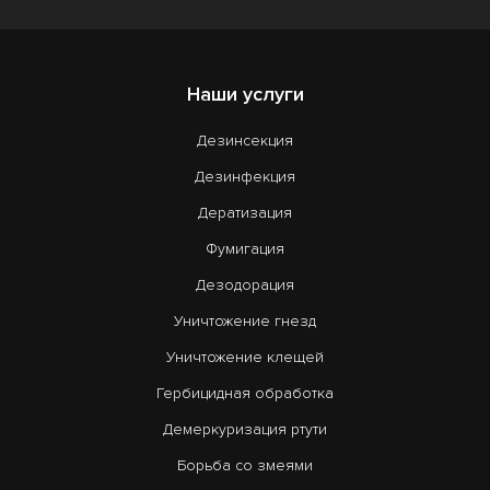
Наши услуги
Дезинсекция
Дезинфекция
Дератизация
Фумигация
Дезодорация
Уничтожение гнезд
Уничтожение клещей
Гербицидная обработка
Демеркуризация ртути
Борьба со змеями