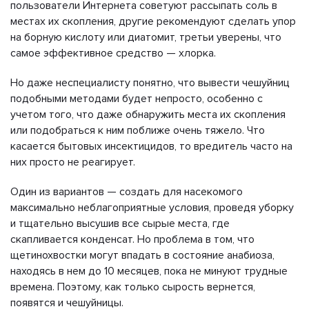
пользователи Интернета советуют рассыпать соль в
местах их скопления, другие рекомендуют сделать упор
на борную кислоту или диатомит, третьи уверены, что
самое эффективное средство — хлорка.
Но даже неспециалисту понятно, что вывести чешуйниц
подобными методами будет непросто, особенно с
учетом того, что даже обнаружить места их скопления
или подобраться к ним поближе очень тяжело. Что
касается бытовых инсектицидов, то вредитель часто на
них просто не реагирует.
Один из вариантов — создать для насекомого
максимально неблагоприятные условия, проведя уборку
и тщательно высушив все сырые места, где
скапливается конденсат. Но проблема в том, что
щетинохвостки могут впадать в состояние анабиоза,
находясь в нем до 10 месяцев, пока не минуют трудные
времена. Поэтому, как только сырость вернется,
появятся и чешуйницы.