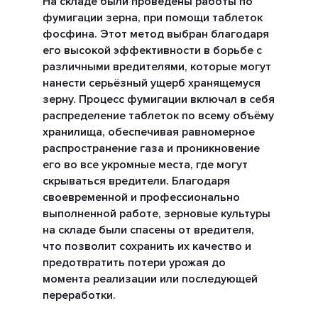
На складе были проведены работы по
фумигации зерна, при помощи таблеток
фосфина. Этот метод выбран благодаря
его высокой эффективности в борьбе с
различными вредителями, которые могут
нанести серьёзный ущерб хранящемуся
зерну. Процесс фумигации включал в себя
распределение таблеток по всему объёму
хранилища, обеспечивая равномерное
распространение газа и проникновение
его во все укромные места, где могут
скрываться вредители. Благодаря
своевременной и профессионально
выполненной работе, зерновые культуры
на складе были спасены от вредителя,
что позволит сохранить их качество и
предотвратить потери урожая до
момента реализации или последующей
переработки.