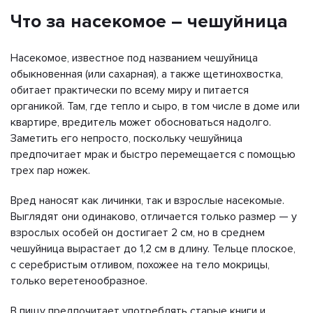
Что за насекомое – чешуйница
Насекомое, известное под названием чешуйница
обыкновенная (или сахарная), а также щетинохвостка,
обитает практически по всему миру и питается
органикой. Там, где тепло и сыро, в том числе в доме или
квартире, вредитель может обосноваться надолго.
Заметить его непросто, поскольку чешуйница
предпочитает мрак и быстро перемещается с помощью
трех пар ножек.
Вред наносят как личинки, так и взрослые насекомые.
Выглядят они одинаково, отличается только размер — у
взрослых особей он достигает 2 см, но в среднем
чешуйница вырастает до 1,2 см в длину. Тельце плоское,
с серебристым отливом, похожее на тело мокрицы,
только веретенообразное.
В пищу предпочитает употреблять старые книги и