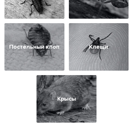
Постельный клоп
Клещи
Крысы